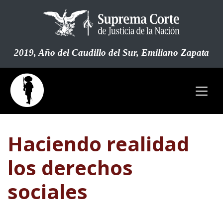
Pasar
al
contenido
principal
2019, Año del Caudillo del Sur, Emiliano Zapata
Haciendo realidad
los derechos
sociales