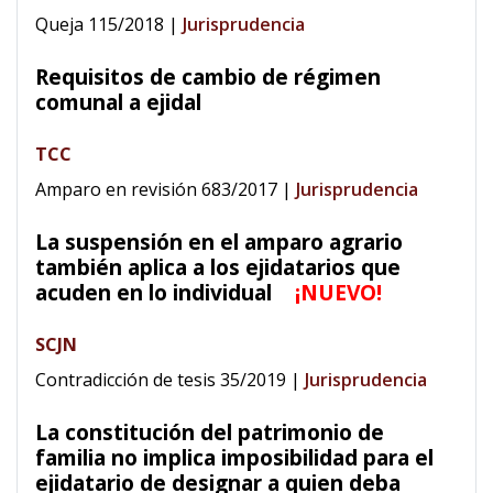
Queja 115/2018
|
Jurisprudencia
Requisitos de cambio de régimen
comunal a ejidal
TCC
Amparo en revisión 683/2017
|
Jurisprudencia
La suspensión en el amparo agrario
también aplica a los ejidatarios que
acuden en lo individual
¡NUEVO!
SCJN
Contradicción de tesis 35/2019
|
Jurisprudencia
La constitución del patrimonio de
familia no implica imposibilidad para el
ejidatario de designar a quien deba