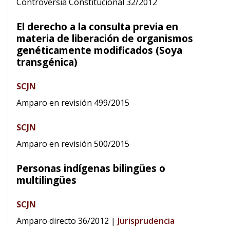
Controversia Constitucional 32/2012
El derecho a la consulta previa en
materia de liberación de organismos
genéticamente modificados (Soya
transgénica)
SCJN
Amparo en revisión 499/2015
SCJN
Amparo en revisión 500/2015
Personas indígenas bilingües o
multilingües
SCJN
Amparo directo 36/2012
|
Jurisprudencia