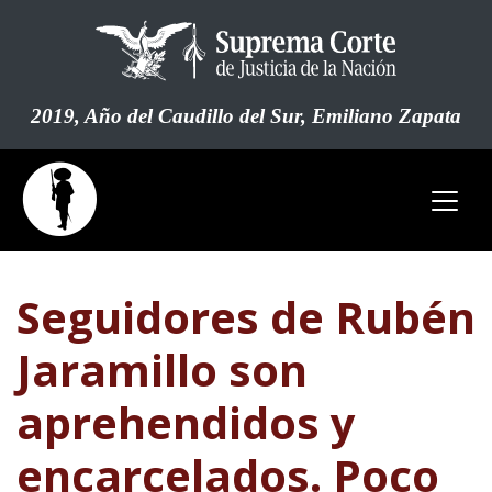
Pasar
al
contenido
principal
2019, Año del Caudillo del Sur, Emiliano Zapata
Seguidores de Rubén
Jaramillo son
aprehendidos y
encarcelados. Poco