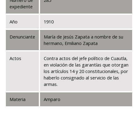
expediente
Año
1910
Denunciante
María de Jesús Zapata a nombre de su
hermano, Emiliano Zapata
Actos
Contra actos del jefe político de Cuautla,
en violación de las garantías que otorgan
los artículos 14 y 20 constitucionales, por
haberlo consignado al servicio de las
armas.
Materia
Amparo