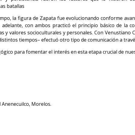
as batallas
empo, la figura de Zapata fue evolucionando conforme avan
ás adelante, con ambos practicó el principio básico de la c
cias y valores socioculturales y personales. Con Venustiano
 distintos tiempos– efectuó otro tipo de comunicación a trav
gico para fomentar el interés en esta etapa crucial de nues
 Anenecuilco, Morelos.