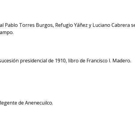
ural Pablo Torres Burgos, Refugio Yáñez y Luciano Cabrera se 
campo.
ucesión presidencial de 1910, libro de Francisco I. Madero.
Regente de Anenecuilco.