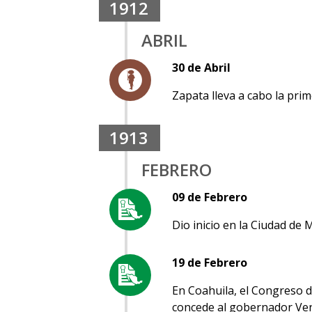
1912
ABRIL
30 de Abril
Zapata lleva a cabo la prim
1913
FEBRERO
09 de Febrero
Dio inicio en la Ciudad d
19 de Febrero
En Coahuila, el Congreso d
concede al gobernador Ven