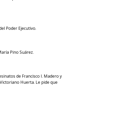
el Poder Ejecutivo.
María Pino Suárez.
esinatos de Francisco I. Madero y
 Victoriano Huerta. Le pide que