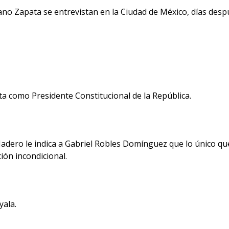
iano Zapata se entrevistan en la Ciudad de México, días de
ta como Presidente Constitucional de la República.
 Madero le indica a Gabriel Robles Domínguez que lo único q
ión incondicional.
yala.