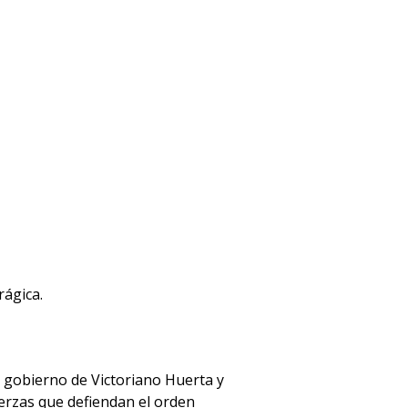
rágica.
l gobierno de Victoriano Huerta y
erzas que defiendan el orden