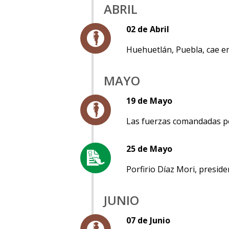
ABRIL
02 de Abril
Huehuetlán, Puebla, cae e
MAYO
19 de Mayo
Las fuerzas comandadas por
25 de Mayo
Porfirio Díaz Mori, presid
JUNIO
07 de Junio