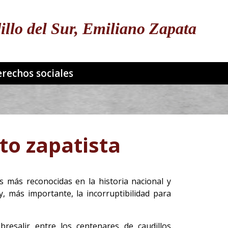
illo del Sur, Emiliano Zapata
rechos sociales
to zapatista
s más reconocidas en la historia nacional y
, más importante, la incorruptibilidad para
bresalir entre los centenares de caudillos