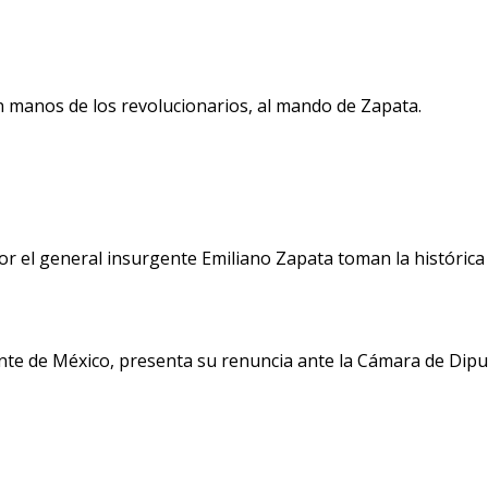
n manos de los revolucionarios, al mando de Zapata.
 el general insurgente Emiliano Zapata toman la histórica 
ente de México, presenta su renuncia ante la Cámara de Dipu