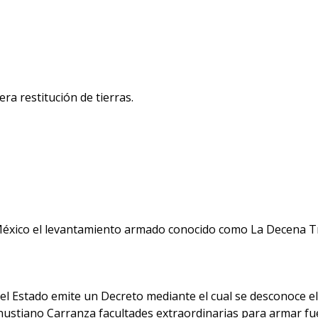
era restitución de tierras.
e México el levantamiento armado conocido como La Decena T
el Estado emite un Decreto mediante el cual se desconoce e
ustiano Carranza facultades extraordinarias para armar fu