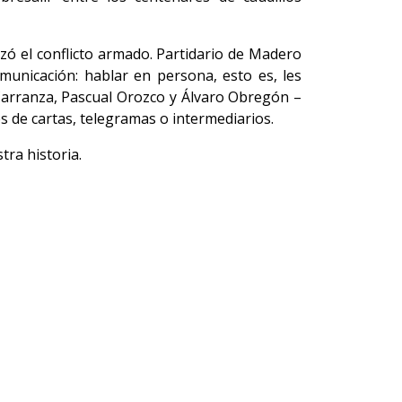
zó el conflicto armado. Partidario de Madero
omunicación: hablar en persona, esto es, les
 Carranza, Pascual Orozco y Álvaro Obregón –
és de cartas, telegramas o intermediarios.
tra historia.