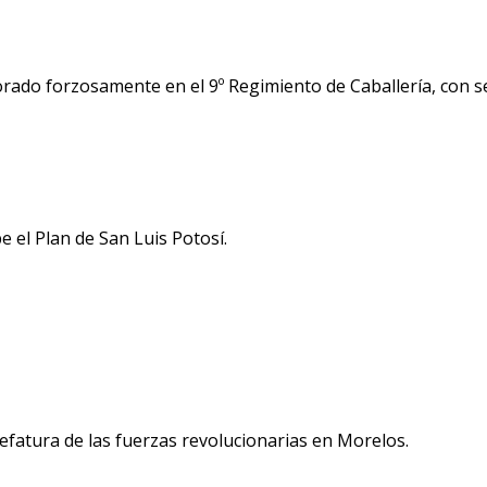
orado forzosamente en el 9º Regimiento de Caballería, con 
e el Plan de San Luis Potosí.
jefatura de las fuerzas revolucionarias en Morelos.