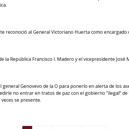
ica.
te reconoció al General Victoriano Huerta como encargado d
e la República Francisco I. Madero y el vicepresidente José 
al general Genovevo de la O para ponerlo en alerta de los as
dirle no entrar en tratos de paz con el gobierno “ilegal” de
as veces se presente.