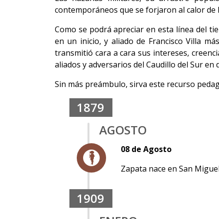
contemporáneos que se forjaron al calor de l
Como se podrá apreciar en esta línea del ti
en un inicio, y aliado de Francisco Villa m
transmitió cara a cara sus intereses, creen
aliados y adversarios del Caudillo del Sur en
Sin más preámbulo, sirva este recurso pedagó
1879
AGOSTO
08 de Agosto
Zapata nace en San Miguel
1909