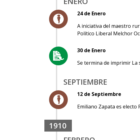
ENERO
24 de Enero
A iniciativa del maestro r
Político Liberal Melchor O
30 de Enero
Se termina de imprimir La s
SEPTIEMBRE
12 de Septiembre
Emiliano Zapata es electo 
1910
FEBRERO