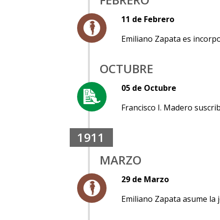
11 de Febrero
Emiliano Zapata es incorp
OCTUBRE
05 de Octubre
Francisco I. Madero suscrib
1911
MARZO
29 de Marzo
Emiliano Zapata asume la 